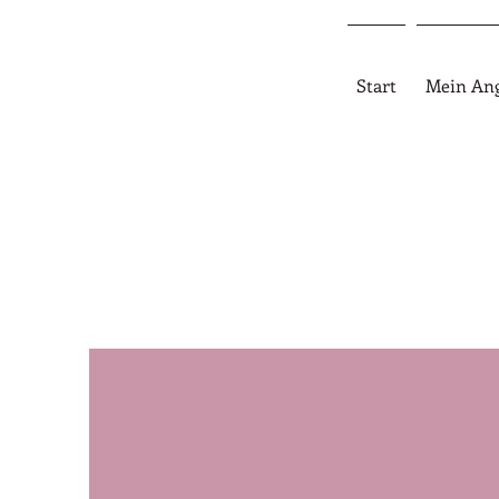
Start
Mein An