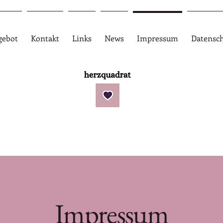
gebot
Kontakt
Links
News
Impressum
Datensc
Impressum